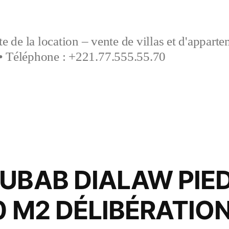
e de la location – vente de villas et d'appart
• Téléphone : +221.77.555.55.70
OUBAB DIALAW PIE
0 M2 DÉLIBÉRATIO