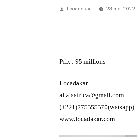
Publié
Locadakar
23 mai 2022
par
Prix : 95 millions
Locadakar
altaisafrica@gmail.com
(+221)775555570(watsapp)
www.locadakar.com