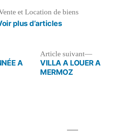
Vente et Location de biens
Voir plus d’articles
le
Article
Article suivant
dent :
suivant :
NNÉE A
VILLA A LOUER A
MERMOZ