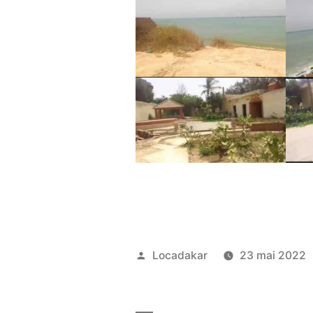
Publié
Locadakar
23 mai 2022
par