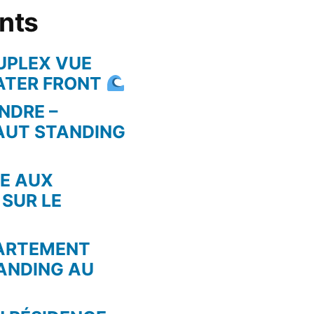
ents
UPLEX VUE
WATER FRONT
NDRE –
AUT STANDING
RE AUX
 SUR LE
PARTEMENT
ANDING AU