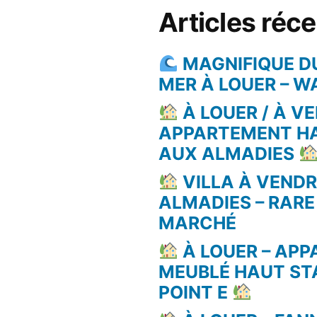
Articles réc
MAGNIFIQUE D
MER À LOUER – 
À LOUER / À VE
APPARTEMENT H
AUX ALMADIES
VILLA À VEND
ALMADIES – RARE
MARCHÉ
À LOUER – AP
MEUBLÉ HAUT ST
POINT E