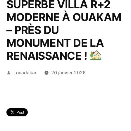
SUPERBE VILLA R+2
MODERNE À OUAKAM
– PRÈS DU
MONUMENT DE LA
RENAISSANCE !
Publié
Locadakar
20 janvier 2026
par