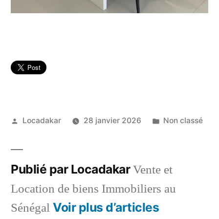
Publié
Publié
Locadakar
28 janvier 2026
Non classé
par
dans
Publié par Locadakar
Vente et
Location de biens Immobiliers au
Voir plus d’articles
Sénégal