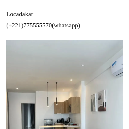
Locadakar
(+221)775555570(whatsapp)