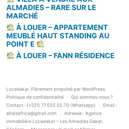
ALMADIES – RARE SUR LE
MARCHÉ
À LOUER – APPARTEMENT
MEUBLÉ HAUT STANDING AU
POINT E
À LOUER – FANN RÉSIDENCE
Locadakar
,
Fièrement propulsé par WordPress.
Politique de confidentialité
Qui sommes-nous ?
Contact : (+221) 77.555.55.70 (Whatsapp)
Email :
altaisafrica@gmail.com
Adresse : Agence
immobilière Locadakar – Les Almadies Dakar,