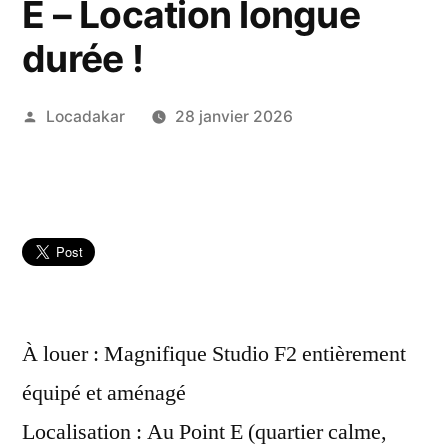
E – Location longue
durée !
Publié
Locadakar
28 janvier 2026
par
À louer : Magnifique Studio F2 entièrement
équipé et aménagé
Localisation : Au Point E (quartier calme,