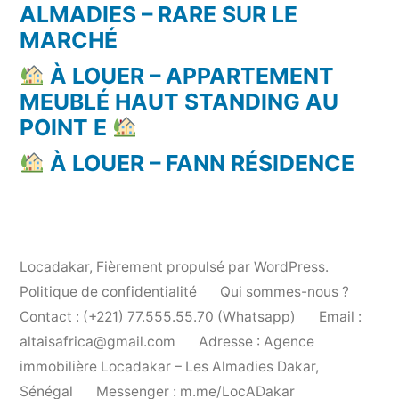
ALMADIES – RARE SUR LE
MARCHÉ
À LOUER – APPARTEMENT
MEUBLÉ HAUT STANDING AU
POINT E
À LOUER – FANN RÉSIDENCE
Locadakar
,
Fièrement propulsé par WordPress.
Politique de confidentialité
Qui sommes-nous ?
Contact : (+221) 77.555.55.70 (Whatsapp)
Email :
altaisafrica@gmail.com
Adresse : Agence
immobilière Locadakar – Les Almadies Dakar,
Sénégal
Messenger : m.me/LocADakar