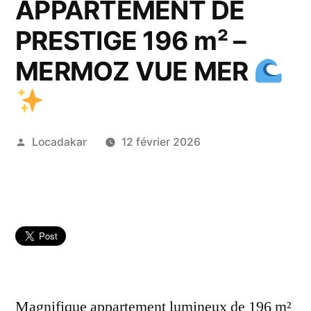
APPARTEMENT DE
PRESTIGE 196 m² –
MERMOZ VUE MER
Publié
Locadakar
12 février 2026
par
Magnifique appartement lumineux de 196 m²