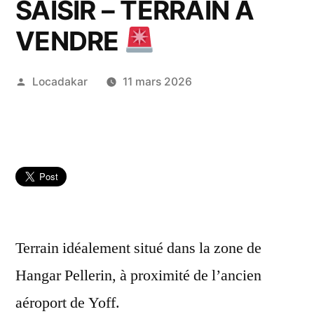
SAISIR – TERRAIN À
VENDRE
Publié
Locadakar
11 mars 2026
par
Terrain idéalement situé dans la zone de
Hangar Pellerin, à proximité de l’ancien
aéroport de Yoff.