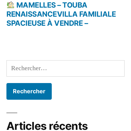
de
précédent :
MAMELLES – TOUBA
l’article
RENAISSANCEVILLA FAMILIALE
SPACIEUSE À VENDRE –
Rechercher :
Articles récents