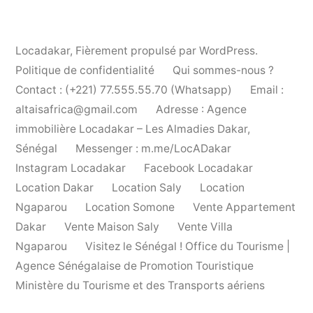
Locadakar
,
Fièrement propulsé par WordPress.
Politique de confidentialité
Qui sommes-nous ?
Contact : (+221) 77.555.55.70 (Whatsapp)
Email :
altaisafrica@gmail.com
Adresse : Agence
immobilière Locadakar – Les Almadies Dakar,
Sénégal
Messenger : m.me/LocADakar
Instagram Locadakar
Facebook Locadakar
Location Dakar
Location Saly
Location
Ngaparou
Location Somone
Vente Appartement
Dakar
Vente Maison Saly
Vente Villa
Ngaparou
Visitez le Sénégal ! Office du Tourisme |
Agence Sénégalaise de Promotion Touristique
Ministère du Tourisme et des Transports aériens