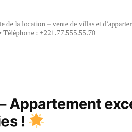
e de la location – vente de villas et d'appart
• Téléphone : +221.77.555.55.70
– Appartement exce
es !