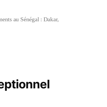
ements au Sénégal : Dakar,
ptionnel