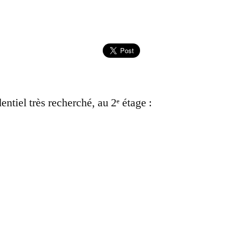
6
entiel très recherché, au 2ᵉ étage :