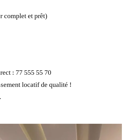
r complet et prêt)
rect : 77 555 55 70
ssement locatif de qualité !
.