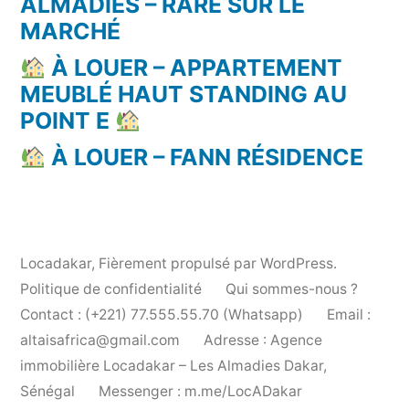
ALMADIES – RARE SUR LE
MARCHÉ
À LOUER – APPARTEMENT
MEUBLÉ HAUT STANDING AU
POINT E
À LOUER – FANN RÉSIDENCE
Locadakar
,
Fièrement propulsé par WordPress.
Politique de confidentialité
Qui sommes-nous ?
Contact : (+221) 77.555.55.70 (Whatsapp)
Email :
altaisafrica@gmail.com
Adresse : Agence
immobilière Locadakar – Les Almadies Dakar,
Sénégal
Messenger : m.me/LocADakar