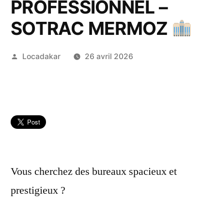
PROFESSIONNEL –
SOTRAC MERMOZ
Publié
Locadakar
26 avril 2026
par
Vous cherchez des bureaux spacieux et
prestigieux ?