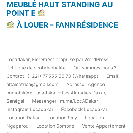
MEUBLÉ HAUT STANDING AU
POINT E
À LOUER – FANN RÉSIDENCE
Locadakar
,
Fièrement propulsé par WordPress.
Politique de confidentialité
Qui sommes-nous ?
Contact : (+221) 77.555.55.70 (Whatsapp)
Email :
altaisafrica@gmail.com
Adresse : Agence
immobilière Locadakar – Les Almadies Dakar,
Sénégal
Messenger : m.me/LocADakar
Instagram Locadakar
Facebook Locadakar
Location Dakar
Location Saly
Location
Ngaparou
Location Somone
Vente Appartement