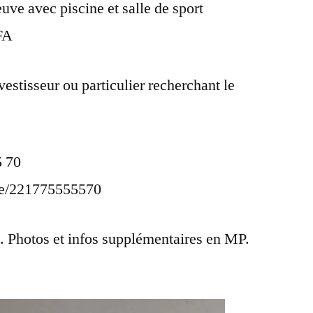
uve avec piscine et salle de sport
FA
estisseur ou particulier recherchant le
5 70
me/221775555570
 Photos et infos supplémentaires en MP.