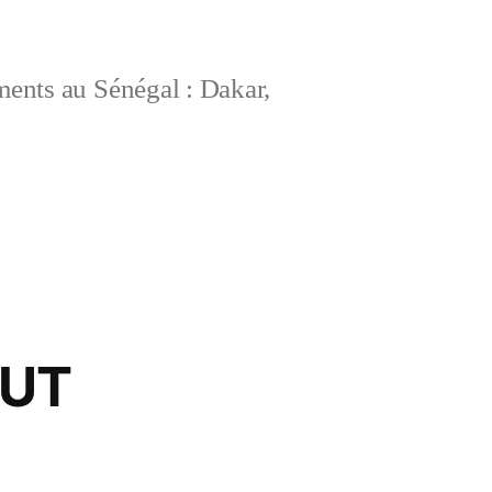
ements au Sénégal : Dakar,
AUT