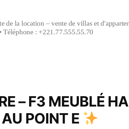
e de la location – vente de villas et d'appart
• Téléphone : +221.77.555.55.70
RE – F3 MEUBLÉ H
 AU POINT E