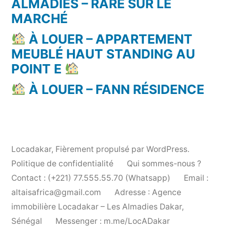
ALMADIES – RARE SUR LE
MARCHÉ
À LOUER – APPARTEMENT
MEUBLÉ HAUT STANDING AU
POINT E
À LOUER – FANN RÉSIDENCE
Locadakar
,
Fièrement propulsé par WordPress.
Politique de confidentialité
Qui sommes-nous ?
Contact : (+221) 77.555.55.70 (Whatsapp)
Email :
altaisafrica@gmail.com
Adresse : Agence
immobilière Locadakar – Les Almadies Dakar,
Sénégal
Messenger : m.me/LocADakar