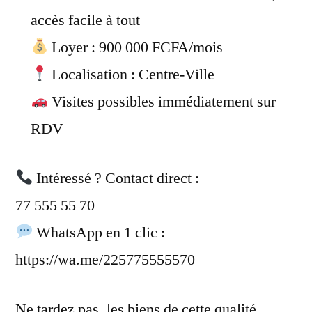
accès facile à tout
Loyer : 900 000 FCFA/mois
Localisation : Centre-Ville
Visites possibles immédiatement sur
RDV
Intéressé ? Contact direct :
77 555 55 70
WhatsApp en 1 clic :
https://wa.me/225775555570
Ne tardez pas, les biens de cette qualité