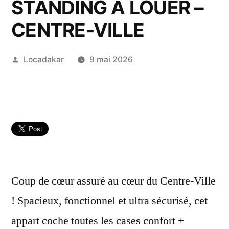
STANDING À LOUER –
CENTRE-VILLE
Publié
Locadakar
9 mai 2026
par
Coup de cœur assuré au cœur du Centre-Ville
! Spacieux, fonctionnel et ultra sécurisé, cet
appart coche toutes les cases confort +