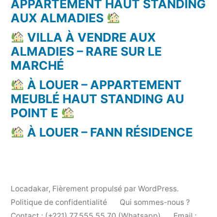
APPARTEMENT HAUT STANDING
AUX ALMADIES
VILLA À VENDRE AUX
ALMADIES – RARE SUR LE
MARCHÉ
À LOUER – APPARTEMENT
MEUBLÉ HAUT STANDING AU
POINT E
À LOUER – FANN RÉSIDENCE
Locadakar
,
Fièrement propulsé par WordPress.
Politique de confidentialité
Qui sommes-nous ?
Contact : (+221) 77.555.55.70 (Whatsapp)
Email :