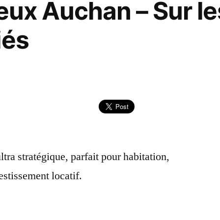
deux Auchan – Sur l
iés
tra stratégique, parfait pour habitation,
tissement locatif.