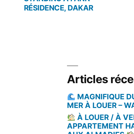
RÉSIDENCE, DAKAR
Articles réc
MAGNIFIQUE D
MER À LOUER – 
À LOUER / À VE
APPARTEMENT H