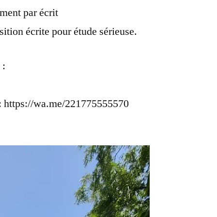
ment par écrit
ition écrite pour étude sérieuse.
 :
r : https://wa.me/221775555570