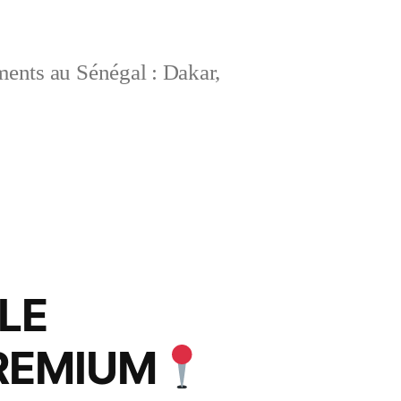
ements au Sénégal : Dakar,
LE
REMIUM