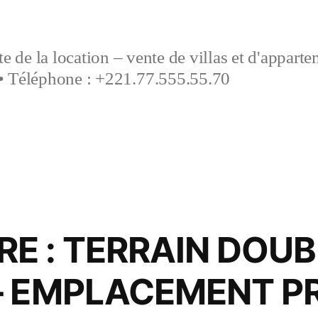
e de la location – vente de villas et d'appart
• Téléphone : +221.77.555.55.70
E : TERRAIN DOUB
– EMPLACEMENT P