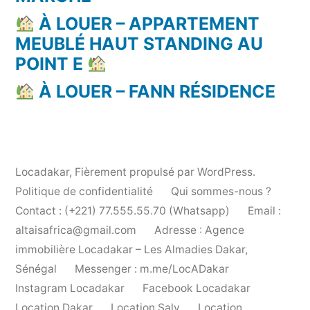
À LOUER – APPARTEMENT
MEUBLÉ HAUT STANDING AU
POINT E
À LOUER – FANN RÉSIDENCE
Locadakar
,
Fièrement propulsé par WordPress.
Politique de confidentialité
Qui sommes-nous ?
Contact : (+221) 77.555.55.70 (Whatsapp)
Email :
altaisafrica@gmail.com
Adresse : Agence
immobilière Locadakar – Les Almadies Dakar,
Sénégal
Messenger : m.me/LocADakar
Instagram Locadakar
Facebook Locadakar
Location Dakar
Location Saly
Location