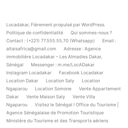
Locadakar
,
Fièrement propulsé par WordPress.
Politique de confidentialité
Qui sommes-nous ?
Contact : (+221) 77.555.55.70 (Whatsapp)
Email :
altaisafrica@gmail.com
Adresse : Agence
immobilière Locadakar – Les Almadies Dakar,
Sénégal
Messenger : m.me/LocADakar
Instagram Locadakar
Facebook Locadakar
Location Dakar
Location Saly
Location
Ngaparou
Location Somone
Vente Appartement
Dakar
Vente Maison Saly
Vente Villa
Ngaparou
Visitez le Sénégal ! Office du Tourisme |
Agence Sénégalaise de Promotion Touristique
Ministère du Tourisme et des Transports aériens