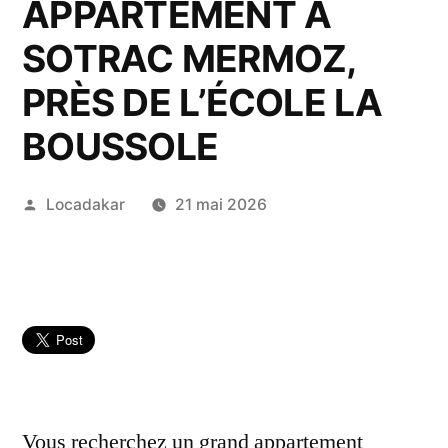
APPARTEMENT À
SOTRAC MERMOZ,
PRÈS DE L’ÉCOLE LA
BOUSSOLE
Publié
Locadakar
21 mai 2026
par
Vous recherchez un grand appartement