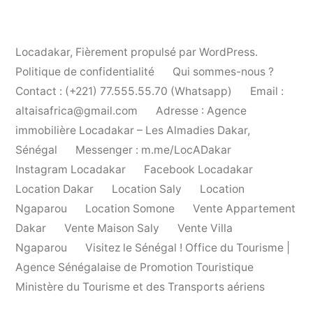
Locadakar
,
Fièrement propulsé par WordPress.
Politique de confidentialité
Qui sommes-nous ?
Contact : (+221) 77.555.55.70 (Whatsapp)
Email :
altaisafrica@gmail.com
Adresse : Agence
immobilière Locadakar – Les Almadies Dakar,
Sénégal
Messenger : m.me/LocADakar
Instagram Locadakar
Facebook Locadakar
Location Dakar
Location Saly
Location
Ngaparou
Location Somone
Vente Appartement
Dakar
Vente Maison Saly
Vente Villa
Ngaparou
Visitez le Sénégal ! Office du Tourisme |
Agence Sénégalaise de Promotion Touristique
Ministère du Tourisme et des Transports aériens