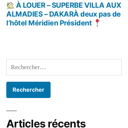
l’article
précédent :
À LOUER – SUPERBE VILLA AUX
ALMADIES – DAKARÀ deux pas de
l’hôtel Méridien Président
Rechercher :
Articles récents