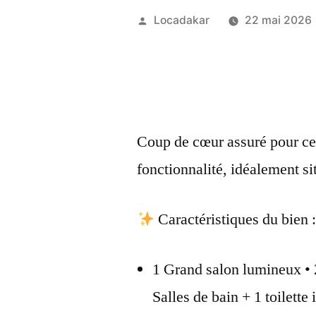
Publié
Locadakar
22 mai 2026
par
Coup de cœur assuré pour ce 
fonctionnalité, idéalement s
Caractéristiques du bien 
1 Grand salon lumineux •
Salles de bain + 1 toilette