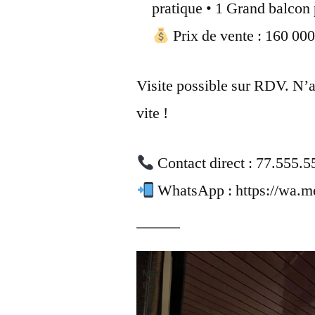
pratique • 1 Grand balcon
Prix de vente : 160 0
Visite possible sur RDV. N’at
vite !
Contact direct : 77.555.5
WhatsApp : https://wa.