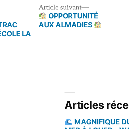
le
Article
Article suivant
dent :
suivant :
OPPORTUNITÉ
TRAC
AUX ALMADIES
ÉCOLE LA
Articles réc
MAGNIFIQUE D