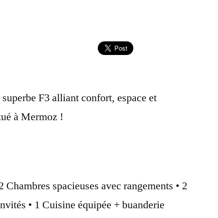
superbe F3 alliant confort, espace et
itué à Mermoz !
:
 2 Chambres spacieuses avec rangements • 2
 invités • 1 Cuisine équipée + buanderie