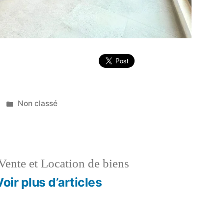
Publié
Non classé
dans
Vente et Location de biens
Voir plus d’articles