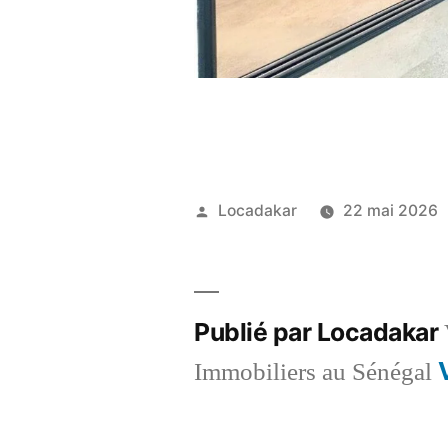
Publié
Locadakar
22 mai 2026
par
Publié par Locadakar
Immobiliers au Sénégal