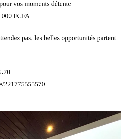
 pour vos moments détente
00 000 FCFA
tendez pas, les belles opportunités partent
5.70
me/221775555570