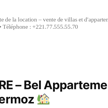
e de la location – vente de villas et d'appart
• Téléphone : +221.77.555.55.70
E – Bel Apparteme
Mermoz