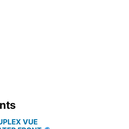
ents
UPLEX VUE