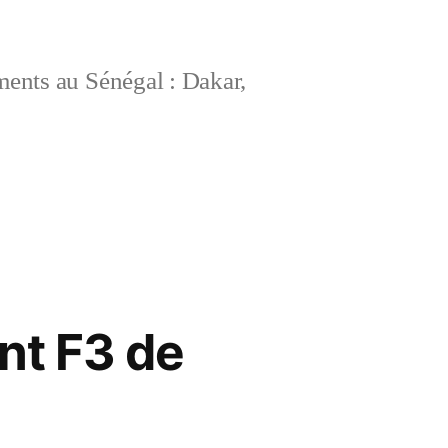
ements au Sénégal : Dakar,
nt F3 de