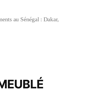
ements au Sénégal : Dakar,
 MEUBLÉ