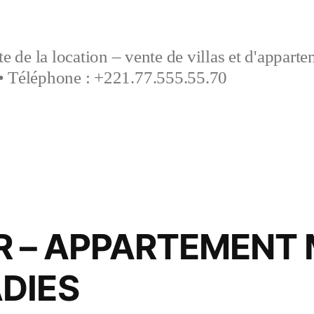
e de la location – vente de villas et d'appart
• Téléphone : +221.77.555.55.70
R – APPARTEMENT
DIES