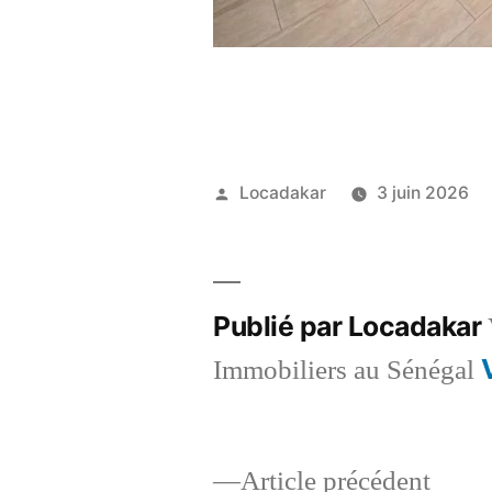
Publié
Locadakar
3 juin 2026
par
Publié par Locadakar
Immobiliers au Sénégal
Artic
Article précédent