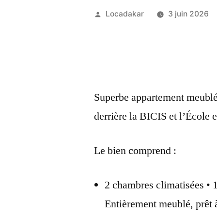
Publié
Locadakar
3 juin 2026
par
Superbe appartement meublé 
derrière la BICIS et l’École
Le bien comprend :
2 chambres climatisées • 1
Entièrement meublé, prêt