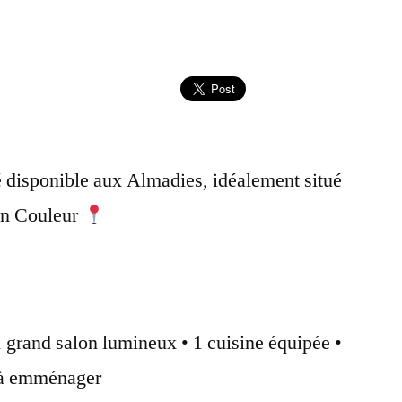
disponible aux Almadies, idéalement situé
 en Couleur
 grand salon lumineux • 1 cuisine équipée •
 à emménager