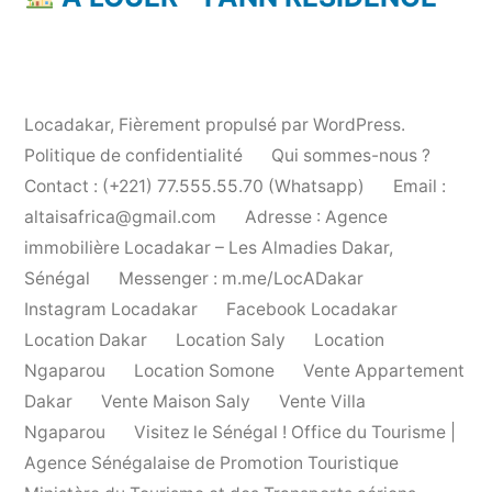
Locadakar
,
Fièrement propulsé par WordPress.
Politique de confidentialité
Qui sommes-nous ?
Contact : (+221) 77.555.55.70 (Whatsapp)
Email :
altaisafrica@gmail.com
Adresse : Agence
immobilière Locadakar – Les Almadies Dakar,
Sénégal
Messenger : m.me/LocADakar
Instagram Locadakar
Facebook Locadakar
Location Dakar
Location Saly
Location
Ngaparou
Location Somone
Vente Appartement
Dakar
Vente Maison Saly
Vente Villa
Ngaparou
Visitez le Sénégal ! Office du Tourisme |
Agence Sénégalaise de Promotion Touristique