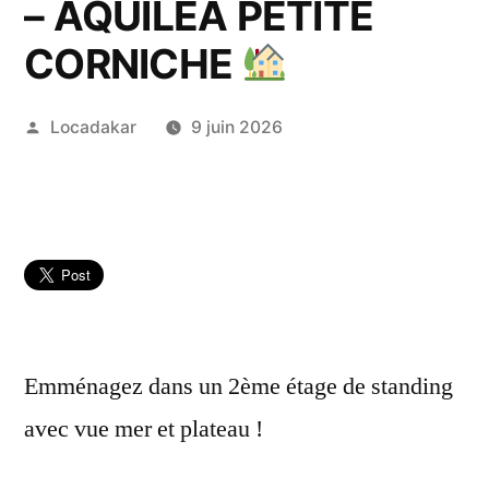
– AQUILEA PETITE
CORNICHE
Publié
Locadakar
9 juin 2026
par
Emménagez dans un 2ème étage de standing
avec vue mer et plateau !