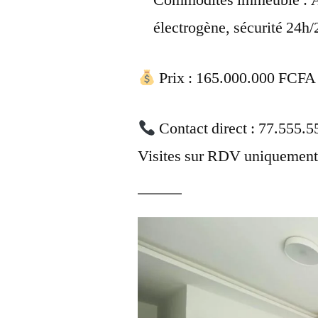
Commodités immeuble : As
électrogène, sécurité 24h/
Prix : 165.000.000 FCFA
Contact direct : 77.555
Visites sur RDV uniquement