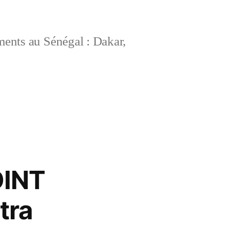
ements au Sénégal : Dakar,
OINT
tra