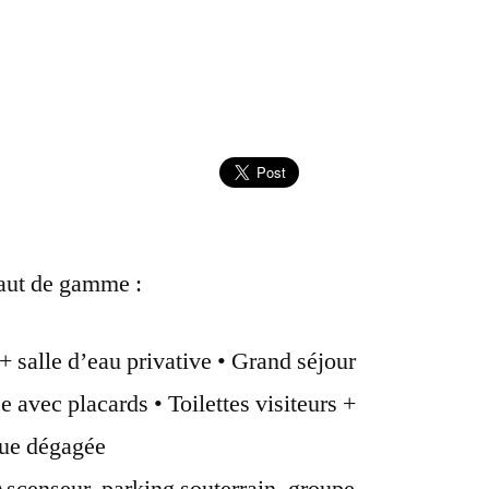
aut de gamme :
 salle d’eau privative • Grand séjour
 avec placards • Toilettes visiteurs +
vue dégagée