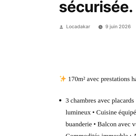
sécurisée.
Publié
Locadakar
9 juin 2026
par
170m² avec prestations h
3 chambres avec placards +
lumineux • Cuisine équipée
buanderie • Balcon avec 