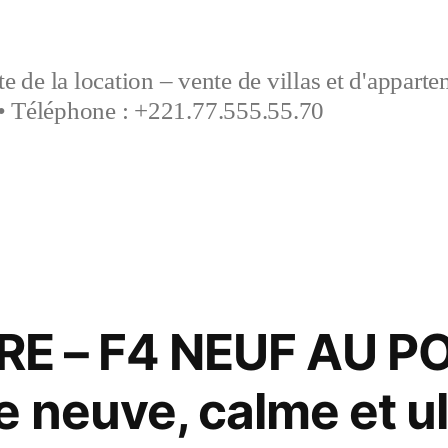
e de la location – vente de villas et d'appart
• Téléphone : +221.77.555.55.70
E – F4 NEUF AU P
 neuve, calme et ul