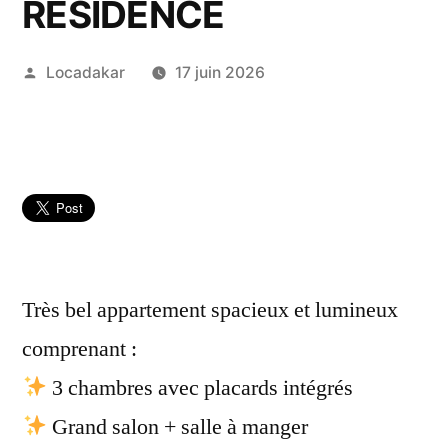
RÉSIDENCE
Publié
Locadakar
17 juin 2026
par
Très bel appartement spacieux et lumineux
comprenant :
3 chambres avec placards intégrés
Grand salon + salle à manger