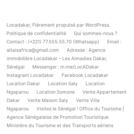
Locadakar
,
Fièrement propulsé par WordPress.
Politique de confidentialité
Qui sommes-nous ?
Contact : (+221) 77.555.55.70 (Whatsapp)
Email :
altaisafrica@gmail.com
Adresse : Agence
immobilière Locadakar – Les Almadies Dakar,
Sénégal
Messenger : m.me/LocADakar
Instagram Locadakar
Facebook Locadakar
Location Dakar
Location Saly
Location
Ngaparou
Location Somone
Vente Appartement
Dakar
Vente Maison Saly
Vente Villa
Ngaparou
Visitez le Sénégal ! Office du Tourisme |
Agence Sénégalaise de Promotion Touristique
Ministère du Tourisme et des Transports aériens