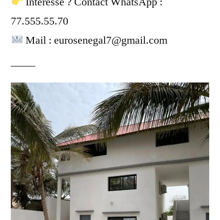
Intéressé ? Contact WhatsApp :
77.555.55.70
Mail : eurosenegal7@gmail.com