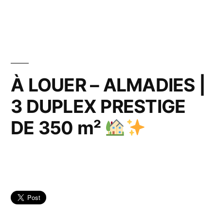
par
dans
À LOUER – ALMADIES |
3 DUPLEX PRESTIGE
DE 350 m²