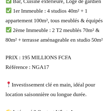
Bar, Cuisine extérieure, Loge de gardien
1er Immeuble : 4 studios 40m² + 1
appartement 100m², tous meublés & équipés
2ème Immeuble : 2 T2 meublés 70m² &
80m² + terrasse aménageable en studio 50m²
PRIX : 195 MILLIONS FCFA
Référence : NGA17
Investissement clé en main, idéal pour
location saisonnière ou longue durée.