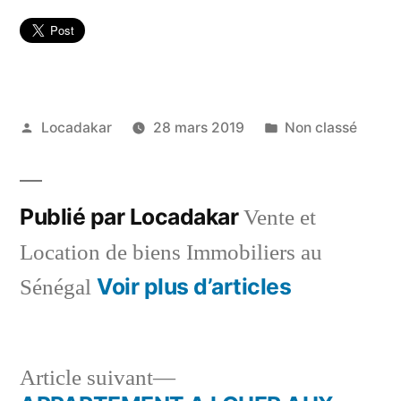
Publié
Publié
Locadakar
28 mars 2019
Non classé
par
dans
Publié par Locadakar
Vente et
Location de biens Immobiliers au
Voir plus d’articles
Sénégal
Article
Article suivant