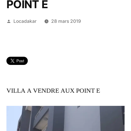
POINT E
Publié
Locadakar
28 mars 2019
par
VILLA A VENDRE AUX POINT E