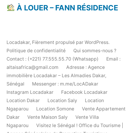
À LOUER – FANN RÉSIDENCE
Locadakar
,
Fièrement propulsé par WordPress.
Politique de confidentialité
Qui sommes-nous ?
Contact : (+221) 77.555.55.70 (Whatsapp)
Email :
altaisafrica@gmail.com
Adresse : Agence
immobilière Locadakar – Les Almadies Dakar,
Sénégal
Messenger : m.me/LocADakar
Instagram Locadakar
Facebook Locadakar
Location Dakar
Location Saly
Location
Ngaparou
Location Somone
Vente Appartement
Dakar
Vente Maison Saly
Vente Villa
Ngaparou
Visitez le Sénégal ! Office du Tourisme |