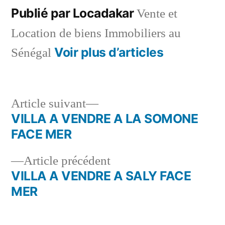
Publié par Locadakar
Vente et
Location de biens Immobiliers au
Voir plus d’articles
Sénégal
Article
Article suivant
suivant :
VILLA A VENDRE A LA SOMONE
Navigation
FACE MER
de
Article
Article précédent
l’article
précédent :
VILLA A VENDRE A SALY FACE
MER