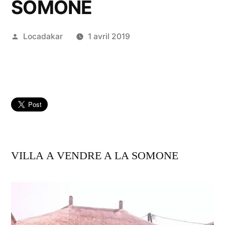
SOMONE
Publié
Locadakar
1 avril 2019
par
VILLA A VENDRE A LA SOMONE