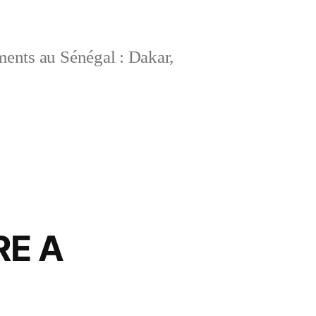
ements au Sénégal : Dakar,
RE A