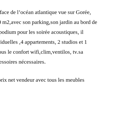
 face de l’océan atlantique vue sur Gorée,
00 m2,avec son parking,son jardin au bord de
 podium pour les soirée acoustiques, il
uelles ,4 appartements, 2 studios et 1
us le confort wifi,clim,ventilos, tv.sa
essoires nécessaires.
 prix net vendeur avec tous les meubles