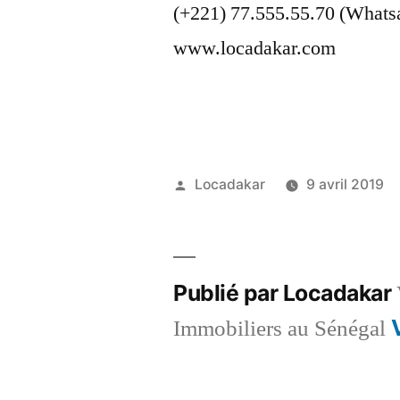
(+221) 77.555.55.70 (Whats
www.locadakar.com
Publié
Locadakar
9 avril 2019
par
Publié par Locadakar
Immobiliers au Sénégal