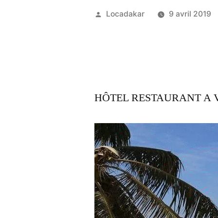
Publié
Locadakar
9 avril 2019
par
HÔTEL RESTAURANT A 