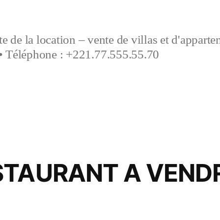
e de la location – vente de villas et d'appart
• Téléphone : +221.77.555.55.70
STAURANT A VEND