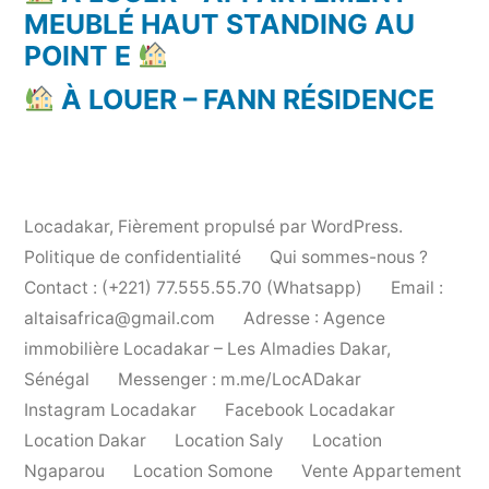
MEUBLÉ HAUT STANDING AU
POINT E
À LOUER – FANN RÉSIDENCE
Locadakar
,
Fièrement propulsé par WordPress.
Politique de confidentialité
Qui sommes-nous ?
Contact : (+221) 77.555.55.70 (Whatsapp)
Email :
altaisafrica@gmail.com
Adresse : Agence
immobilière Locadakar – Les Almadies Dakar,
Sénégal
Messenger : m.me/LocADakar
Instagram Locadakar
Facebook Locadakar
Location Dakar
Location Saly
Location
Ngaparou
Location Somone
Vente Appartement