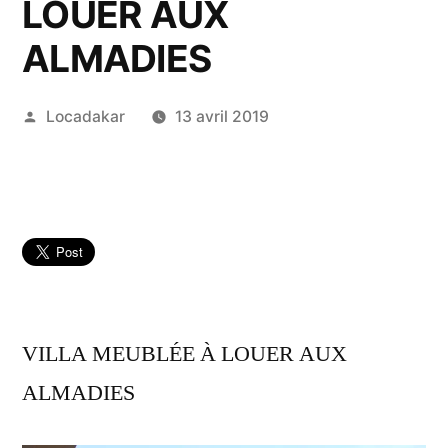
LOUER AUX
ALMADIES
Publié
Locadakar
13 avril 2019
par
VILLA MEUBLÉE À LOUER AUX
ALMADIES