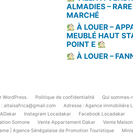
ALMADIES – RARE
MARCHÉ
À LOUER – AP
MEUBLÉ HAUT ST
POINT E
À LOUER – FAN
ar WordPress.
Politique de confidentialité
Qui sommes-n
 : altaisafrica@gmail.com
Adresse : Agence immobilière 
cADakar
Instagram Locadakar
Facebook Locadakar
ation Somone
Vente Appartement Dakar
Vente Maison
urisme | Agence Sénégalaise de Promotion Touristique
Mini