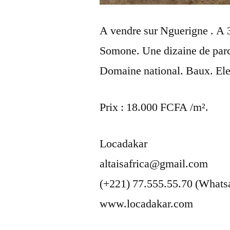
A vendre sur Nguerigne . A 3
Somone. Une dizaine de parc
Domaine national. Baux. Elec
Prix : 18.000 FCFA /m².
Locadakar
altaisafrica@gmail.com
(+221) 77.555.55.70 (Whats
www.locadakar.com