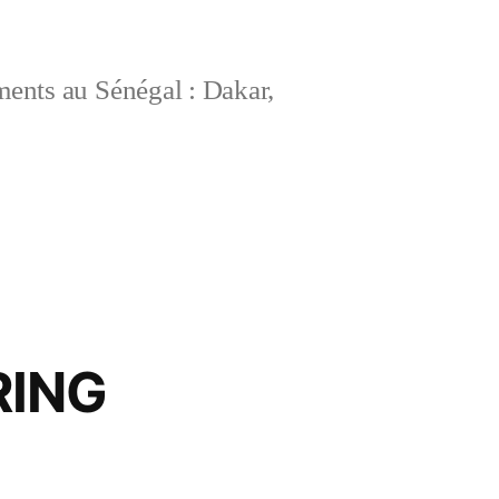
ements au Sénégal : Dakar,
RING