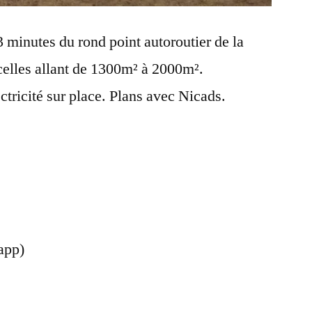
 minutes du rond point autoroutier de la
elles allant de 1300m² à 2000m².
tricité sur place. Plans avec Nicads.
app)