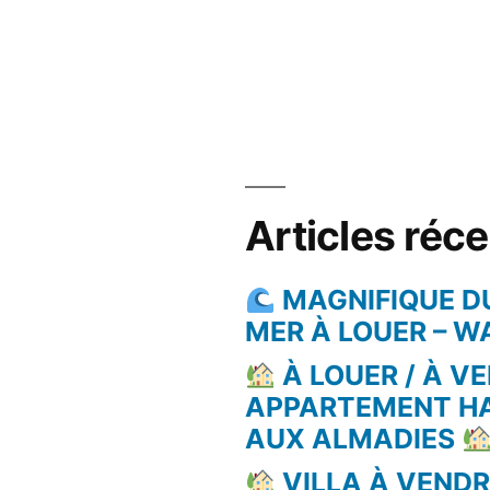
Articles réc
MAGNIFIQUE D
MER À LOUER – 
À LOUER / À VE
APPARTEMENT H
AUX ALMADIES
VILLA À VEND