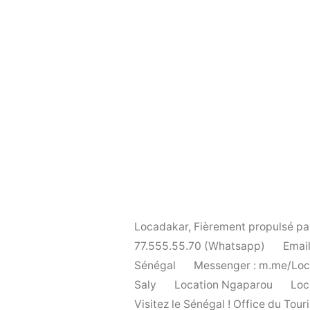
Locadakar
,
Fièrement propulsé p
77.555.55.70 (Whatsapp)
Email
Sénégal
Messenger : m.me/Lo
Saly
Location Ngaparou
Loc
Visitez le Sénégal ! Office du To