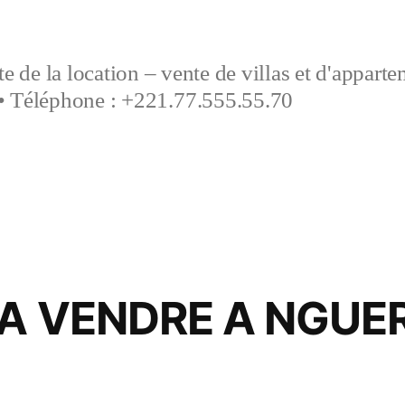
e de la location – vente de villas et d'appart
• Téléphone : +221.77.555.55.70
 A VENDRE A NGUE