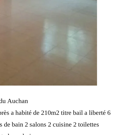
n du Auchan
près a habité de 210m2 titre bail a liberté 6
 de bain 2 salons 2 cuisine 2 toilettes