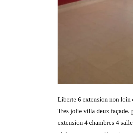
Liberte 6 extension non loi
Très jolie villa deux façade. 
extension 4 chambres 4 salles