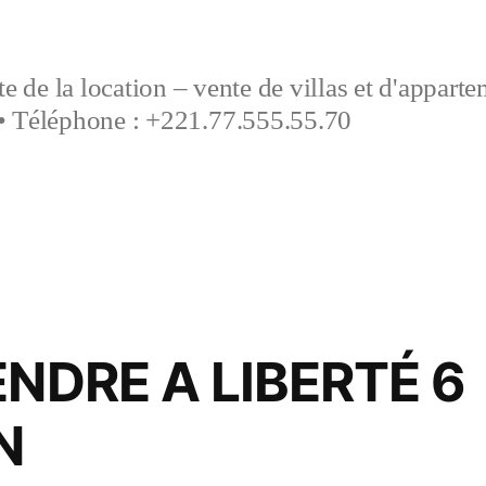
e de la location – vente de villas et d'appart
• Téléphone : +221.77.555.55.70
ENDRE A LIBERTÉ 6
N