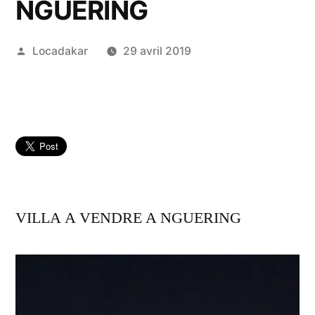
NGUERING
Publié
Locadakar
29 avril 2019
par
VILLA A VENDRE A NGUERING