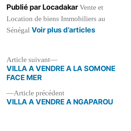
Publié par Locadakar
Vente et
Location de biens Immobiliers au
Voir plus d’articles
Sénégal
Article
Article suivant
suivant :
VILLA A VENDRE A LA SOMONE
Navigation
FACE MER
de
Article
Article précédent
l’article
précédent :
VILLA A VENDRE A NGAPAROU