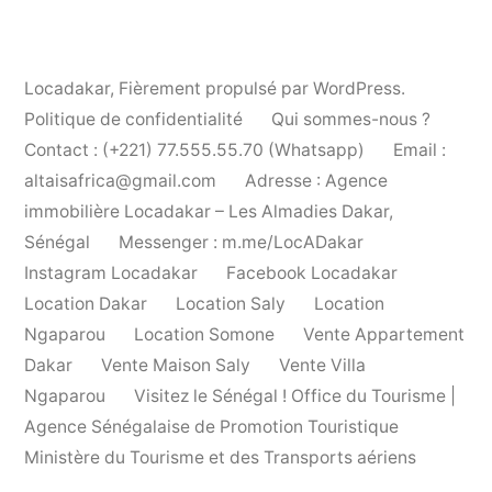
Locadakar
,
Fièrement propulsé par WordPress.
Politique de confidentialité
Qui sommes-nous ?
Contact : (+221) 77.555.55.70 (Whatsapp)
Email :
altaisafrica@gmail.com
Adresse : Agence
immobilière Locadakar – Les Almadies Dakar,
Sénégal
Messenger : m.me/LocADakar
Instagram Locadakar
Facebook Locadakar
Location Dakar
Location Saly
Location
Ngaparou
Location Somone
Vente Appartement
Dakar
Vente Maison Saly
Vente Villa
Ngaparou
Visitez le Sénégal ! Office du Tourisme |
Agence Sénégalaise de Promotion Touristique
Ministère du Tourisme et des Transports aériens