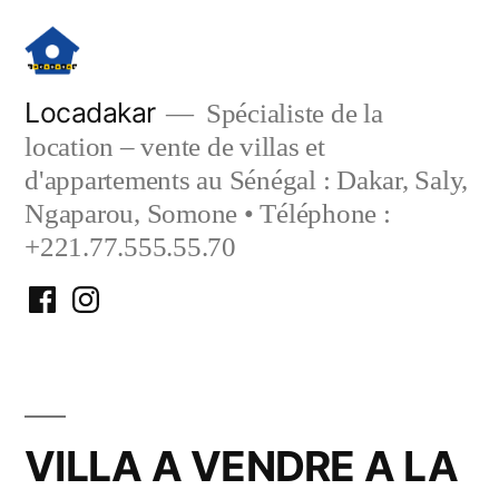
Aller
au
contenu
Locadakar
Spécialiste de la
location – vente de villas et
d'appartements au Sénégal : Dakar, Saly,
Ngaparou, Somone • Téléphone :
+221.77.555.55.70
Facebook
Instagram
Locadakar
Locadakar
VILLA A VENDRE A LA