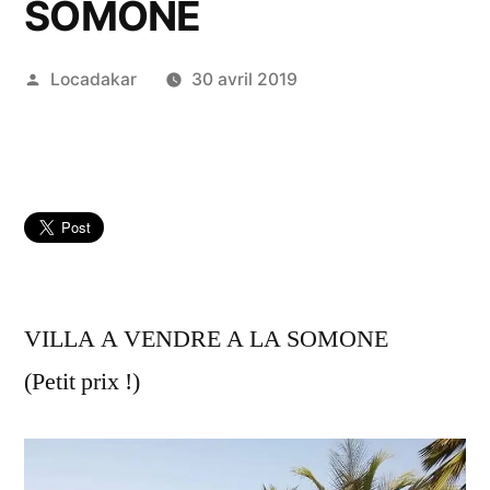
SOMONE
Publié
Locadakar
30 avril 2019
par
VILLA A VENDRE A LA SOMONE
(Petit prix !)