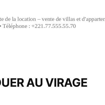
e de la location – vente de villas et d'appart
• Téléphone : +221.77.555.55.70
OUER AU VIRAGE