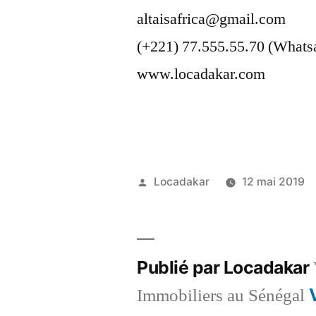
altaisafrica@gmail.com
(+221) 77.555.55.70 (Whats
www.locadakar.com
Publié
Locadakar
12 mai 2019
par
Publié par Locadakar
Immobiliers au Sénégal