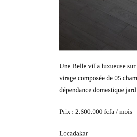
Une Belle villa luxueuse sur
virage composée de 05 chambr
dépendance domestique jardi
Prix : 2.600.000 fcfa / mois
Locadakar