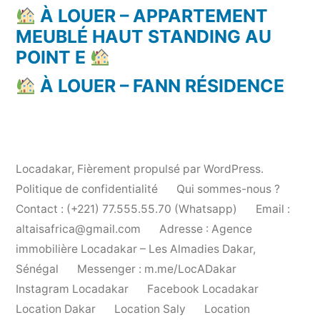
À LOUER – APPARTEMENT
MEUBLÉ HAUT STANDING AU
POINT E
À LOUER – FANN RÉSIDENCE
Locadakar
,
Fièrement propulsé par WordPress.
Politique de confidentialité
Qui sommes-nous ?
Contact : (+221) 77.555.55.70 (Whatsapp)
Email :
altaisafrica@gmail.com
Adresse : Agence
immobilière Locadakar – Les Almadies Dakar,
Sénégal
Messenger : m.me/LocADakar
Instagram Locadakar
Facebook Locadakar
Location Dakar
Location Saly
Location