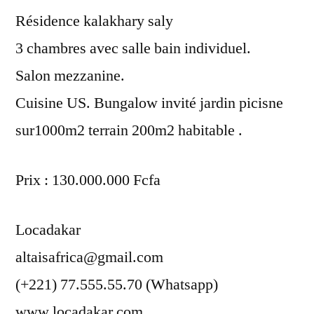
Résidence kalakhary saly
3 chambres avec salle bain individuel.
Salon mezzanine.
Cuisine US. Bungalow invité jardin picisne
sur1000m2 terrain 200m2 habitable .
Prix : 130.000.000 Fcfa
Locadakar
altaisafrica@gmail.com
(+221) 77.555.55.70 (Whatsapp)
www.locadakar.com