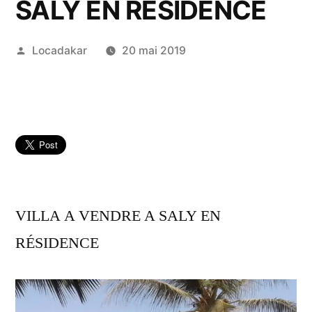
SALY EN RÉSIDENCE
Publié
Locadakar
20 mai 2019
par
VILLA A VENDRE A SALY EN
RÉSIDENCE