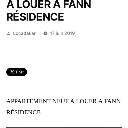
A LOUER A FANN
RÉSIDENCE
Publié
Locadakar
17 juin 2019
par
APPARTEMENT NEUF A LOUER A FANN
RÉSIDENCE