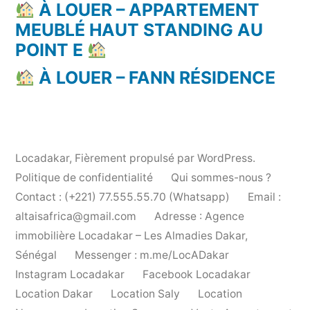
À LOUER – APPARTEMENT
MEUBLÉ HAUT STANDING AU
POINT E
À LOUER – FANN RÉSIDENCE
Locadakar
,
Fièrement propulsé par WordPress.
Politique de confidentialité
Qui sommes-nous ?
Contact : (+221) 77.555.55.70 (Whatsapp)
Email :
altaisafrica@gmail.com
Adresse : Agence
immobilière Locadakar – Les Almadies Dakar,
Sénégal
Messenger : m.me/LocADakar
Instagram Locadakar
Facebook Locadakar
Location Dakar
Location Saly
Location