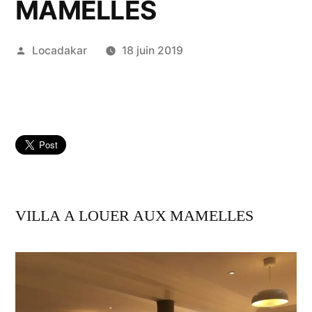
MAMELLES
Publié
Locadakar
18 juin 2019
par
VILLA A LOUER AUX MAMELLES