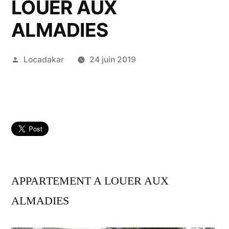
LOUER AUX
ALMADIES
Publié
Locadakar
24 juin 2019
par
APPARTEMENT A LOUER AUX
ALMADIES