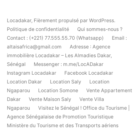
Locadakar
,
Fièrement propulsé par WordPress.
Politique de confidentialité
Qui sommes-nous ?
Contact : (+221) 77.555.55.70 (Whatsapp)
Email :
altaisafrica@gmail.com
Adresse : Agence
immobilière Locadakar – Les Almadies Dakar,
Sénégal
Messenger : m.me/LocADakar
Instagram Locadakar
Facebook Locadakar
Location Dakar
Location Saly
Location
Ngaparou
Location Somone
Vente Appartement
Dakar
Vente Maison Saly
Vente Villa
Ngaparou
Visitez le Sénégal ! Office du Tourisme |
Agence Sénégalaise de Promotion Touristique
Ministère du Tourisme et des Transports aériens