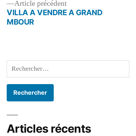
Article
Article précédent
de
précédent :
VILLA A VENDRE A GRAND
l’article
MBOUR
Rechercher :
Articles récents