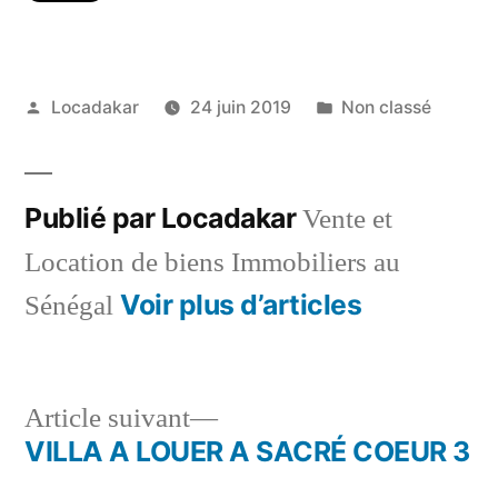
Publié
Publié
Locadakar
24 juin 2019
Non classé
par
dans
Publié par Locadakar
Vente et
Location de biens Immobiliers au
Voir plus d’articles
Sénégal
Article
Article suivant
suivant :
VILLA A LOUER A SACRÉ COEUR 3
Navigation