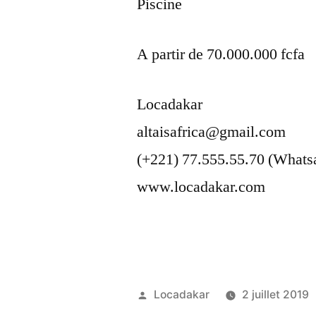
Piscine
A partir de 70.000.000 fcfa
Locadakar
altaisafrica@gmail.com
(+221) 77.555.55.70 (Whats
www.locadakar.com
Publié
Locadakar
2 juillet 2019
par