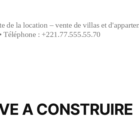
e de la location – vente de villas et d'appart
• Téléphone : +221.77.555.55.70
UVE A CONSTRUIRE