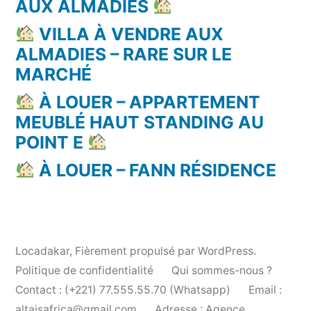
AUX ALMADIES
VILLA À VENDRE AUX
ALMADIES – RARE SUR LE
MARCHÉ
À LOUER – APPARTEMENT
MEUBLÉ HAUT STANDING AU
POINT E
À LOUER – FANN RÉSIDENCE
Locadakar
,
Fièrement propulsé par WordPress.
Politique de confidentialité
Qui sommes-nous ?
Contact : (+221) 77.555.55.70 (Whatsapp)
Email :
altaisafrica@gmail.com
Adresse : Agence