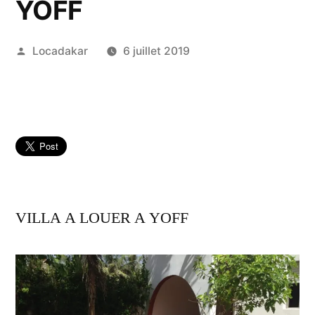
YOFF
Publié
Locadakar
6 juillet 2019
par
VILLA A LOUER A YOFF