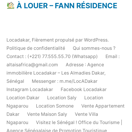
À LOUER – FANN RÉSIDENCE
Locadakar
,
Fièrement propulsé par WordPress.
Politique de confidentialité
Qui sommes-nous ?
Contact : (+221) 77.555.55.70 (Whatsapp)
Email :
altaisafrica@gmail.com
Adresse : Agence
immobilière Locadakar – Les Almadies Dakar,
Sénégal
Messenger : m.me/LocADakar
Instagram Locadakar
Facebook Locadakar
Location Dakar
Location Saly
Location
Ngaparou
Location Somone
Vente Appartement
Dakar
Vente Maison Saly
Vente Villa
Ngaparou
Visitez le Sénégal ! Office du Tourisme |
Agence Sénégalaise de Promotion Touristique