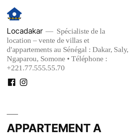
Aller
au
contenu
Locadakar
Spécialiste de la
location – vente de villas et
d'appartements au Sénégal : Dakar, Saly,
Ngaparou, Somone • Téléphone :
+221.77.555.55.70
Facebook
Instagram
Locadakar
Locadakar
APPARTEMENT A