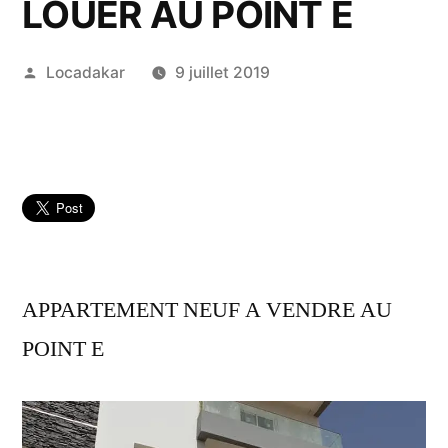
LOUER AU POINT E
Publié
Locadakar
9 juillet 2019
par
APPARTEMENT NEUF A VENDRE AU
POINT E