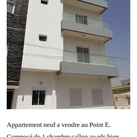
Appartement neuf a vendre au Point E.
Composé de 1 chambre sallon au rdc bien