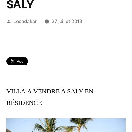
SALY
Publié
Locadakar
27 juillet 2019
par
VILLA A VENDRE A SALY EN
RÉSIDENCE