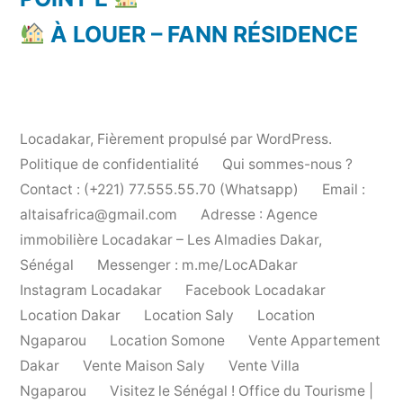
À LOUER – FANN RÉSIDENCE
Locadakar
,
Fièrement propulsé par WordPress.
Politique de confidentialité
Qui sommes-nous ?
Contact : (+221) 77.555.55.70 (Whatsapp)
Email :
altaisafrica@gmail.com
Adresse : Agence
immobilière Locadakar – Les Almadies Dakar,
Sénégal
Messenger : m.me/LocADakar
Instagram Locadakar
Facebook Locadakar
Location Dakar
Location Saly
Location
Ngaparou
Location Somone
Vente Appartement
Dakar
Vente Maison Saly
Vente Villa
Ngaparou
Visitez le Sénégal ! Office du Tourisme |