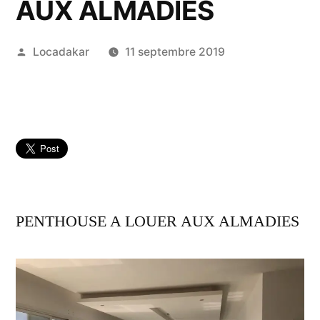
AUX ALMADIES
Publié
Locadakar
11 septembre 2019
par
PENTHOUSE A LOUER AUX ALMADIES