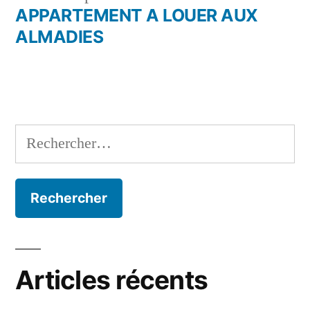
l’article
précédent :
APPARTEMENT A LOUER AUX
ALMADIES
Rechercher :
Articles récents