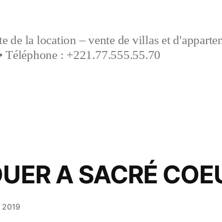
e de la location – vente de villas et d'appart
• Téléphone : +221.77.555.55.70
OUER A SACRÉ COE
 2019