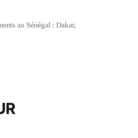
ements au Sénégal : Dakar,
UR