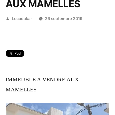
AUX MAMELLES
Publié
Locadakar
26 septembre 2019
par
IMMEUBLE A VENDRE AUX
MAMELLES