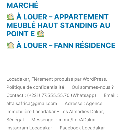
MARCHÉ
À LOUER – APPARTEMENT
MEUBLÉ HAUT STANDING AU
POINT E
À LOUER – FANN RÉSIDENCE
Locadakar
,
Fièrement propulsé par WordPress.
Politique de confidentialité
Qui sommes-nous ?
Contact : (+221) 77.555.55.70 (Whatsapp)
Email :
altaisafrica@gmail.com
Adresse : Agence
immobilière Locadakar – Les Almadies Dakar,
Sénégal
Messenger : m.me/LocADakar
Instagram Locadakar
Facebook Locadakar