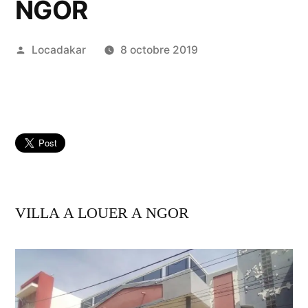
NGOR
Publié
Locadakar
8 octobre 2019
par
VILLA A LOUER A NGOR