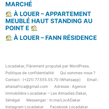
MARCHÉ
À LOUER – APPARTEMENT
MEUBLÉ HAUT STANDING AU
POINT E
À LOUER – FANN RÉSIDENCE
Locadakar
,
Fièrement propulsé par WordPress.
Politique de confidentialité
Qui sommes-nous ?
Contact : (+221) 77.555.55.70 (Whatsapp)
Email :
altaisafrica@gmail.com
Adresse : Agence
immobilière Locadakar – Les Almadies Dakar,
Sénégal
Messenger : m.me/LocADakar
Instagram Locadakar
Facebook Locadakar