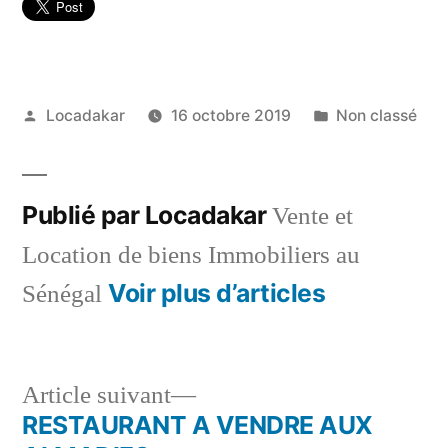
Publié
Publié
Locadakar
16 octobre 2019
Non classé
par
dans
Publié par Locadakar
Vente et
Location de biens Immobiliers au
Voir plus d’articles
Sénégal
Article
Article suivant
suivant :
RESTAURANT A VENDRE AUX
Navigation