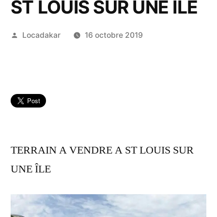
ST LOUIS SUR UNE ÎLE
Publié
Locadakar
16 octobre 2019
par
TERRAIN A VENDRE A ST LOUIS SUR
UNE ÎLE