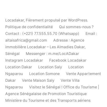
Locadakar
,
Fièrement propulsé par WordPress.
Politique de confidentialité
Qui sommes-nous ?
Contact : (+221) 77.555.55.70 (Whatsapp)
Email :
altaisafrica@gmail.com
Adresse : Agence
immobilière Locadakar – Les Almadies Dakar,
Sénégal
Messenger : m.me/LocADakar
Instagram Locadakar
Facebook Locadakar
Location Dakar
Location Saly
Location
Ngaparou
Location Somone
Vente Appartement
Dakar
Vente Maison Saly
Vente Villa
Ngaparou
Visitez le Sénégal ! Office du Tourisme |
Agence Sénégalaise de Promotion Touristique
Ministère du Tourisme et des Transports aériens