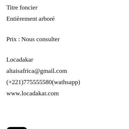
Titre foncier
Entièrement arboré
Prix : Nous consulter
Locadakar
altaisafrica@gmail.com
(+221)775555580(wathsapp)
www.locadakar.com