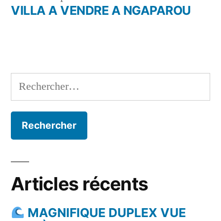
de
précédent :
VILLA A VENDRE A NGAPAROU
l’article
Rechercher :
Articles récents
MAGNIFIQUE DUPLEX VUE