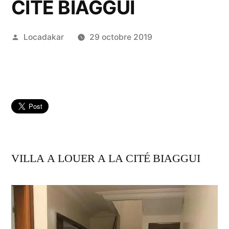
CITÉ BIAGGUI
Publié
Locadakar
29 octobre 2019
par
VILLA A LOUER A LA CITÉ BIAGGUI