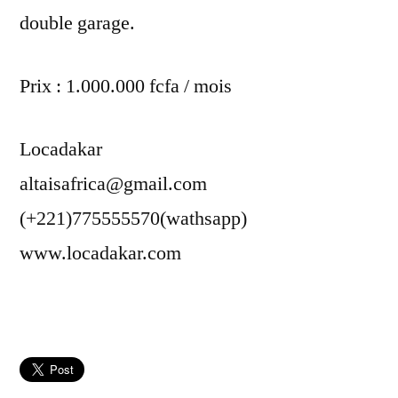
double garage.
Prix : 1.000.000 fcfa / mois
Locadakar
altaisafrica@gmail.com
(+221)775555570(wathsapp)
www.locadakar.com