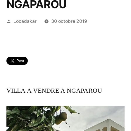
NGAPAROU
Publié
Locadakar
30 octobre 2019
par
VILLA A VENDRE A NGAPAROU