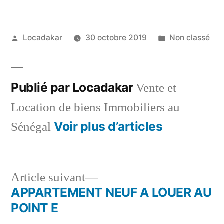
Publié
Publié
Locadakar
30 octobre 2019
Non classé
par
dans
Publié par Locadakar
Vente et
Location de biens Immobiliers au
Voir plus d’articles
Sénégal
Article
Article suivant
suivant :
APPARTEMENT NEUF A LOUER AU
Navigation
POINT E