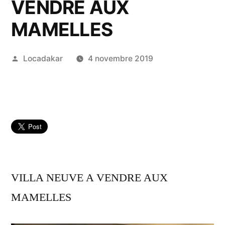
VENDRE AUX
MAMELLES
Publié
Locadakar
4 novembre 2019
par
VILLA NEUVE A VENDRE AUX
MAMELLES