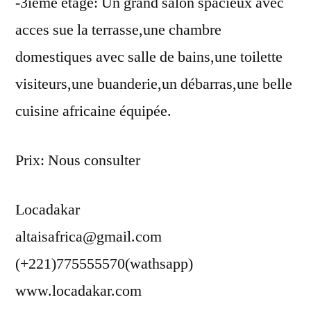
-3ieme etage: Un grand salon spacieux avec
acces sue la terrasse,une chambre
domestiques avec salle de bains,une toilette
visiteurs,une buanderie,un débarras,une belle
cuisine africaine équipée.
Prix: Nous consulter
Locadakar
altaisafrica@gmail.com
(+221)775555570(wathsapp)
www.locadakar.com