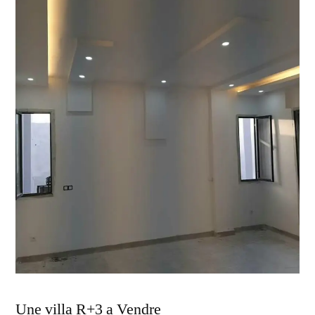
Une villa R+3 a Vendre