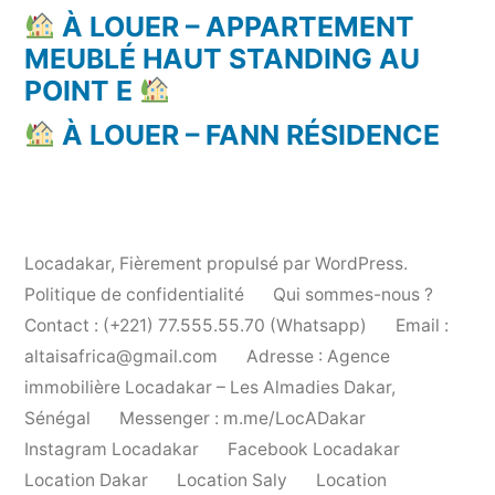
À LOUER – APPARTEMENT
MEUBLÉ HAUT STANDING AU
POINT E
À LOUER – FANN RÉSIDENCE
Locadakar
,
Fièrement propulsé par WordPress.
Politique de confidentialité
Qui sommes-nous ?
Contact : (+221) 77.555.55.70 (Whatsapp)
Email :
altaisafrica@gmail.com
Adresse : Agence
immobilière Locadakar – Les Almadies Dakar,
Sénégal
Messenger : m.me/LocADakar
Instagram Locadakar
Facebook Locadakar
Location Dakar
Location Saly
Location