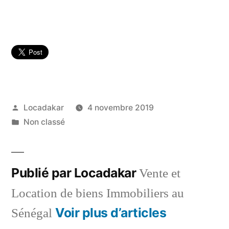
Publié
Locadakar
4 novembre 2019
par
Publié
Non classé
dans
Publié par Locadakar
Vente et
Location de biens Immobiliers au
Voir plus d’articles
Sénégal