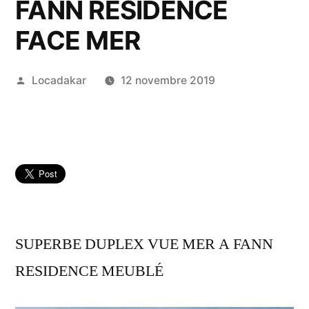
FANN RÉSIDENCE
FACE MER
Publié
Locadakar
12 novembre 2019
par
SUPERBE DUPLEX VUE MER A FANN
RESIDENCE MEUBLÉ