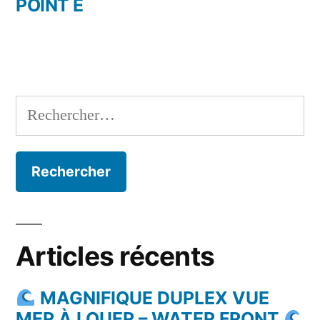
POINT E
Rechercher :
Articles récents
MAGNIFIQUE DUPLEX VUE
MER À LOUER – WATER FRONT