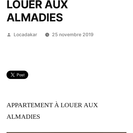
LOUER AUX
ALMADIES
Publié
Locadakar
25 novembre 2019
par
APPARTEMENT À LOUER AUX
ALMADIES