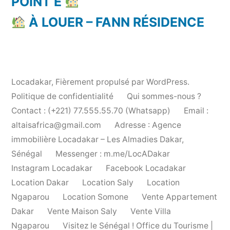
POINT E
À LOUER – FANN RÉSIDENCE
Locadakar
,
Fièrement propulsé par WordPress.
Politique de confidentialité
Qui sommes-nous ?
Contact : (+221) 77.555.55.70 (Whatsapp)
Email :
altaisafrica@gmail.com
Adresse : Agence
immobilière Locadakar – Les Almadies Dakar,
Sénégal
Messenger : m.me/LocADakar
Instagram Locadakar
Facebook Locadakar
Location Dakar
Location Saly
Location
Ngaparou
Location Somone
Vente Appartement
Dakar
Vente Maison Saly
Vente Villa
Ngaparou
Visitez le Sénégal ! Office du Tourisme |