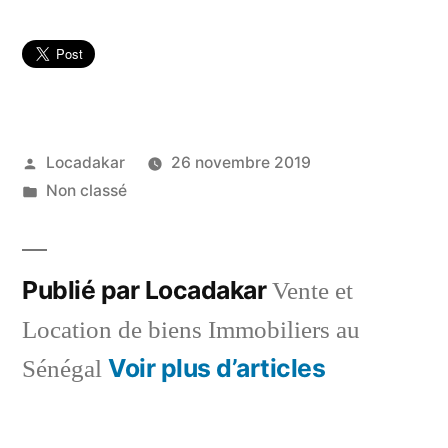
Publié
Locadakar
26 novembre 2019
par
Publié
Non classé
dans
Publié par Locadakar
Vente et
Location de biens Immobiliers au
Voir plus d’articles
Sénégal