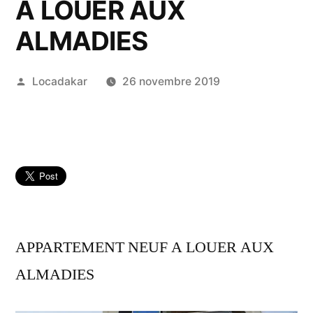
A LOUER AUX
ALMADIES
Publié
Locadakar
26 novembre 2019
par
APPARTEMENT NEUF A LOUER AUX
ALMADIES