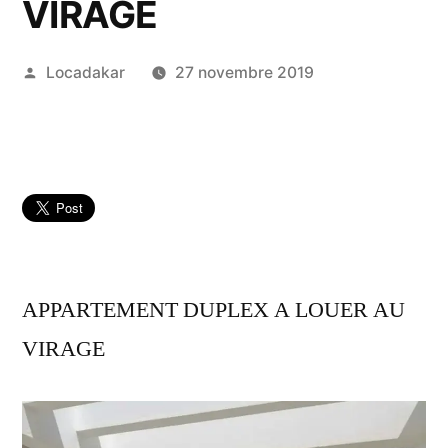
VIRAGE
Publié
Locadakar
27 novembre 2019
par
APPARTEMENT DUPLEX A LOUER AU
VIRAGE