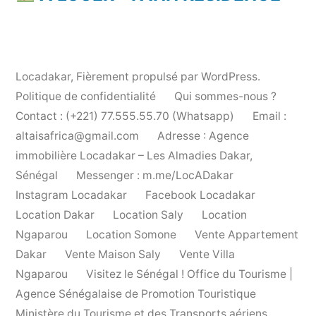
Locadakar
,
Fièrement propulsé par WordPress.
Politique de confidentialité
Qui sommes-nous ?
Contact : (+221) 77.555.55.70 (Whatsapp)
Email :
altaisafrica@gmail.com
Adresse : Agence
immobilière Locadakar – Les Almadies Dakar,
Sénégal
Messenger : m.me/LocADakar
Instagram Locadakar
Facebook Locadakar
Location Dakar
Location Saly
Location
Ngaparou
Location Somone
Vente Appartement
Dakar
Vente Maison Saly
Vente Villa
Ngaparou
Visitez le Sénégal ! Office du Tourisme |
Agence Sénégalaise de Promotion Touristique
Ministère du Tourisme et des Transports aériens