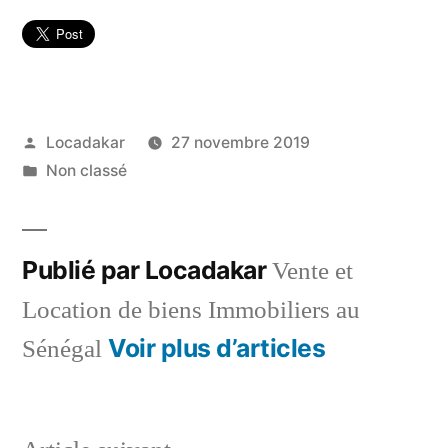
Publié
Locadakar
27 novembre 2019
par
Publié
Non classé
dans
Publié par Locadakar
Vente et
Location de biens Immobiliers au
Voir plus d’articles
Sénégal